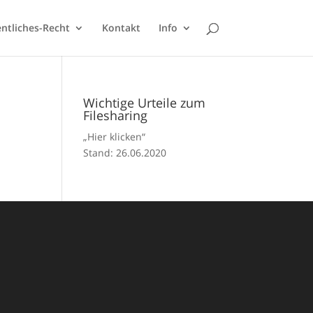
fentliches-Recht
Kontakt
Info
Wichtige Urteile zum
Filesharing
„Hier klicken“
Stand: 26.06.2020