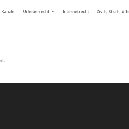
Kanzlei
Urheberrecht
Internetrecht
Zivil-, Straf-, öf
nt.