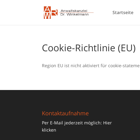
Startseite
Cookie-Richtlinie (EU)
Region EU ist nicht aktiviert für cookie-stateme
Kontaktaufnahme
Per E-Mail jederzeit möglich:
Hier
klicken