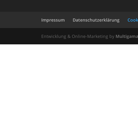
Impressum
Datenschutzerklärung
Cooki
Entwicklung & Online-Marketing by
Multigama